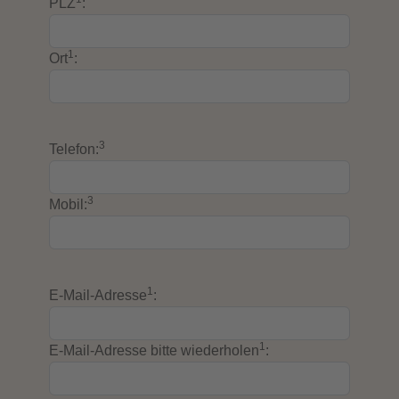
PLZ
:
1
Ort
:
3
Telefon:
3
Mobil:
1
E-Mail-Adresse
:
1
E-Mail-Adresse bitte wiederholen
: