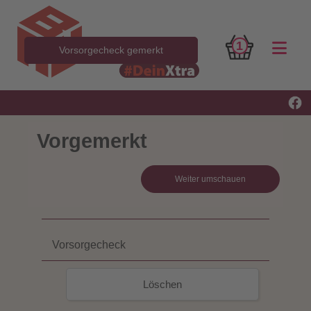
1
Vorsorgecheck gemerkt
Vorgemerkt
Weiter umschauen
Vorsorgecheck
Löschen