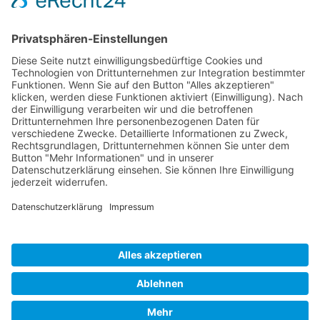
Friendly Captcha
Bitte den Absenden-Button nur einmal
betätigen, die Bestätigung kann etwas Zeit
in Anspruch nehmen.
Impressum
|
Deine Gewerkschaft
|
Datenschutzerklärung
|
Nutzungshinweise