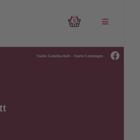
0
Starke Gemeinschaft – Starke Leistungen
tt