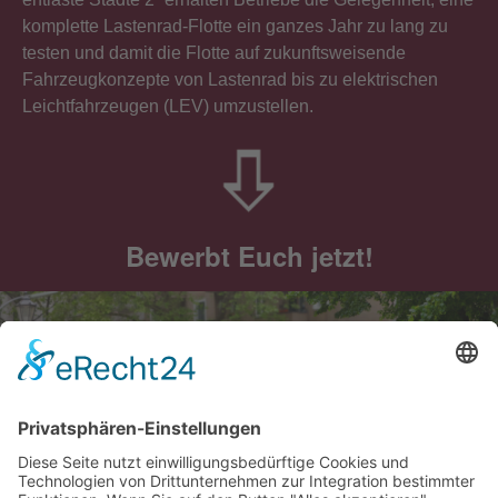
komplette Lastenrad-Flotte ein ganzes Jahr zu lang zu
testen und damit die Flotte auf zukunftsweisende
Fahrzeugkonzepte von Lastenrad bis zu elektrischen
Leichtfahrzeugen (LEV) umzustellen.
Bewerbt Euch jetzt!