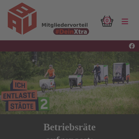
0
Betriebsräte