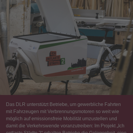
Das DLR unterstützt Betriebe, um gewerbliche Fahrten
mit Fahrzeugen mit Verbrennungsmotoren so weit wie
möglich auf emissionsfreie Mobilität umzustellen und
damit die Verkehrswende voranzutreiben: Im Projekt „Ich
entlaste Städte 2“ erhalten Betriebe die Gelegenheit, eine