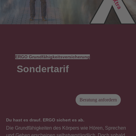
ERGO Grundfähigkeitsversicherung
Sondertarif
Beratung anfordern
Du hast es drauf. ERGO sichert es ab.
Die Grundfähigkeiten des Körpers wie Hören, Sprechen
und Gehen erscheinen selbstverständlich. Doch sobald