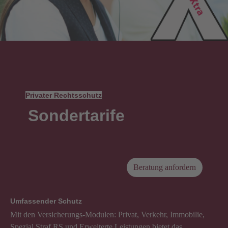
Privater Rechtsschutz
Sondertarife
Beratung anfordern
Umfassender Schutz
Mit den Versicherungs-Modulen: Privat, Verkehr, Immobilie,
Spezial Straf.RS und Erweiterte Leistungen bietet das