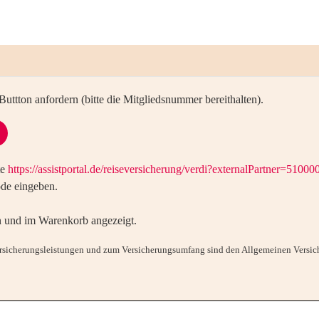
uttton anfordern (bitte die Mitgliedsnummer bereithalten).
te
https://assistportal.de/reiseversicherung/verdi?externalPartner=51000
de eingeben.
 und im Warenkorb angezeigt.
ersicherungsleistungen und zum Versicherungsumfang sind den Allgemeinen Versi