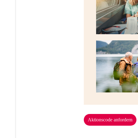
Aktionscode anfordern