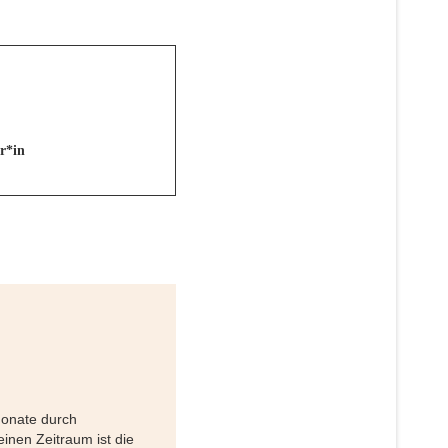
r*in
Monate durch
inen Zeitraum ist die