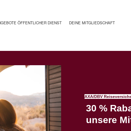
GEBOTE ÖFFENTLICHER DIENST
DEINE MITGLIEDSCHAFT
AXA/DBV Reiseversich
30 % Raba
unsere Mi