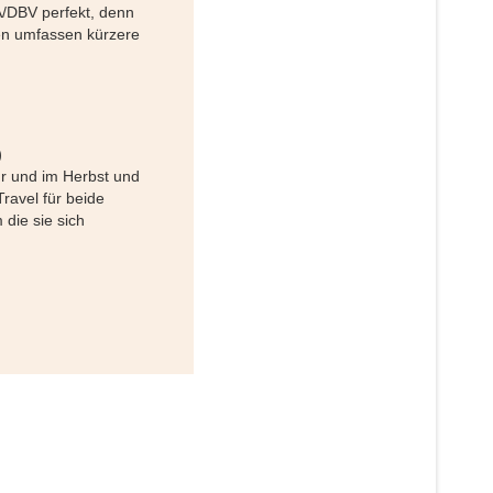
/DBV perfekt, denn
en umfassen kürzere
)
r und im Herbst und
Travel für beide
 die sie sich