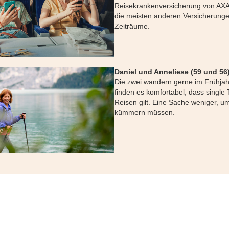
Reisekrankenversicherung von AXA
die meisten anderen Versicherung
Zeiträume.
Daniel und Anneliese (59 und 56
Die zwei wandern gerne im Frühjah
finden es komfortabel, dass single 
Reisen gilt. Eine Sache weniger, um
kümmern müssen.