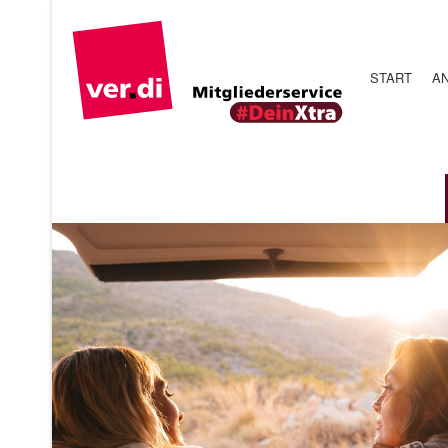
START
AN