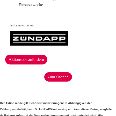
Einsatzzwecke
In Partnerschaft mit:
Aktionscde anfordern
Zum Shop**
Der Aktionscode gilt nicht bei Finanzierungen:
In Abhängigkeit der
Zahlungsmodalität, bei z.B. JobRad/Bike Leasing etc. kann dieser Betrag wegfallen,
da Rabatte aufgrund der Vertragsbedingungen ggf. nicht möglich sind. Hier