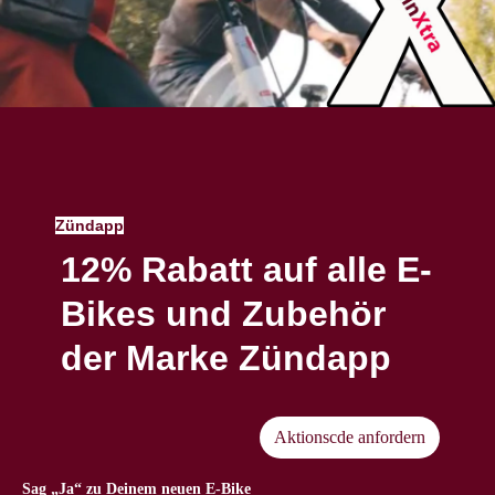
Zündapp
12% Rabatt auf alle E-
Bikes und Zubehör
der Marke Zündapp
Aktionscde anfordern
Sag „Ja“ zu
Deinem neuen E-Bike