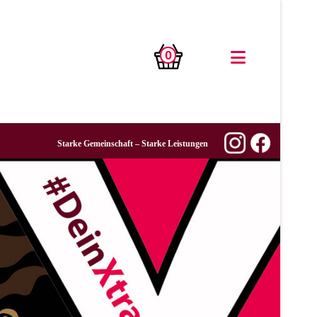
0
Starke Gemeinschaft – Starke Leistungen