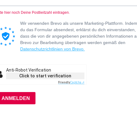
tte hier noch Deine Postlieitzahl eintragen.
Wir verwenden Brevo als unsere Marketing-Plattform. Inde
du das Formular absendest, erklärst du dich einverstanden,
dass die von dir angegebenen persönlichen Informationen 
Brevo zur Bearbeitung übertragen werden gemäß den
Datenschutzrichtlinien von Brevo.
Anti-Robot Verification
Click to start verification
Friendly
Captcha ⇗
ANMELDEN