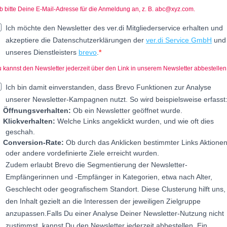
b bitte Deine E-Mail-Adresse für die Anmeldung an, z. B. abc@xyz.com.
Ich möchte den Newsletter des ver.di Mitgliederservice erhalten und
akzeptiere die Datenschutzerklärungen der
ver.di Service GmbH
und
unseres Dienstleisters
brevo
.
 kannst den Newsletter jederzeit über den Link in unserem Newsletter abbestellen
Ich bin damit einverstanden, dass Brevo Funktionen zur Analyse
unserer Newsletter-Kampagnen nutzt. So wird beispielsweise erfasst
Öffnungsverhalten:
Ob ein Newsletter geöffnet wurde.
Klickverhalten:
Welche Links angeklickt wurden, und wie oft dies
geschah.
Conversion-Rate:
Ob durch das Anklicken bestimmter Links Aktione
oder andere vordefinierte Ziele erreicht wurden.
Zudem erlaubt Brevo die Segmentierung der Newsletter-
Empfängerinnen und -Empfänger in Kategorien, etwa nach Alter,
Geschlecht oder geografischem Standort. Diese Clusterung hilft uns,
den Inhalt gezielt an die Interessen der jeweiligen Zielgruppe
anzupassen.
Falls Du einer Analyse Deiner Newsletter-Nutzung nicht
zustimmst, kannst Du den Newsletter jederzeit abbestellen. Ein