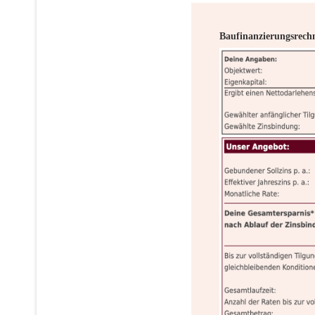
Baufinanzierungsrech