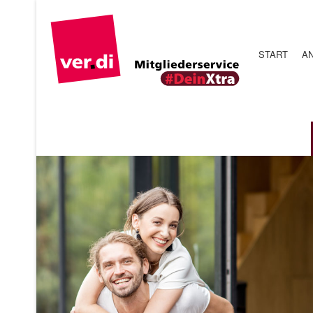
START
A