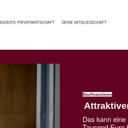
NGEBOTE PRIVATWIRTSCHAFT
DEINE MITGLIEDSCHAFT
Baufinanzieren
Attraktive
Das kann eine 
Tausend Euro 