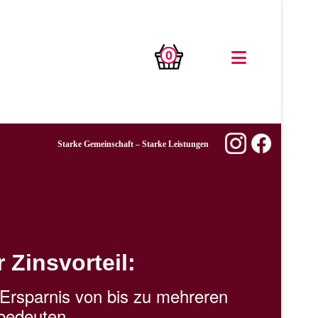
0
Starke Gemeinschaft – Starke Leistungen
r Zinsvorteil:
Ersparnis von bis zu mehreren
bedeuten.