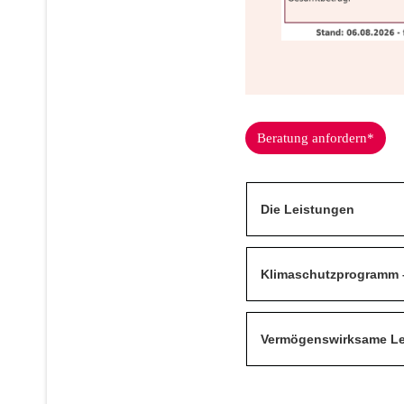
Beratung anfordern*
Die Leistungen
Klimaschutzprogramm –
Vermögenswirksame Lei