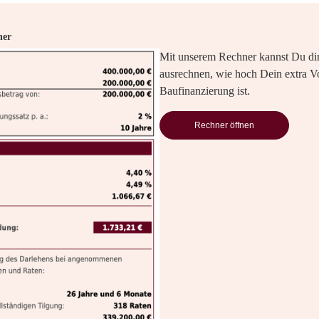
ner
Mit unserem Rechner kannst Du dir
ausrechnen, wie hoch Dein extra Vo
Baufinanzierung ist.
Rechner öffnen