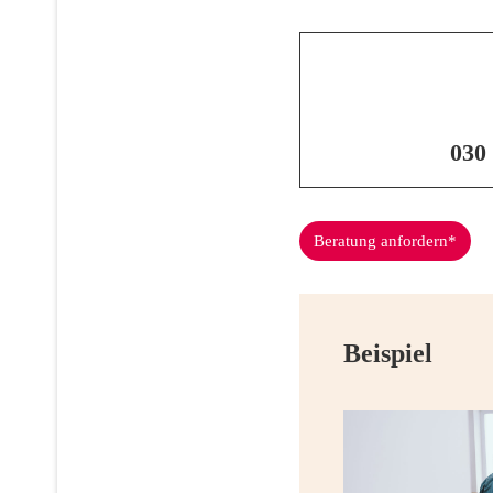
030
Beratung anfordern*
Beispiel