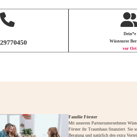
Dein*e
 29770450
Wüstenrot Ber
vor Ort
Familie Förster
Mit unserem Partnerunternehmen Wüste
Förster ihr Traumhaus finanziert. Sie s
Beratung und natürlich den extra Vortei