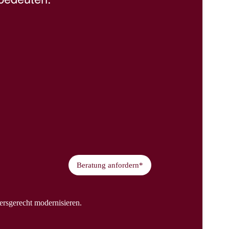
Beratung anfordern*
ersgerecht modernisieren.