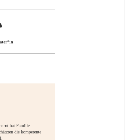
ater*in
nrot hat Familie
chätzten die kompetente
l.