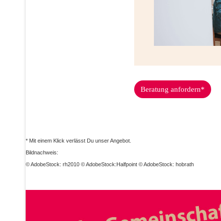
Beratung anfordern*
* Mit einem Klick verlässt Du unser Angebot.
Bildnachweis:
© AdobeStock: rh2010 © AdobeStock:Halfpoint © AdobeStock: hobrath