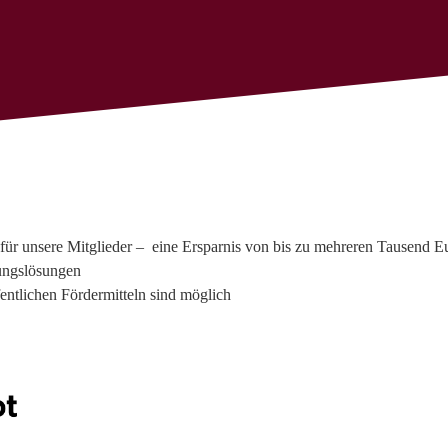
l für unsere Mitglieder – eine Ersparnis von bis zu mehreren Tausend E
rungslösungen
entlichen Fördermitteln sind möglich