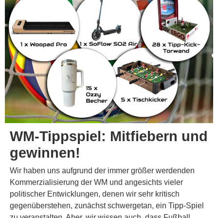
WM-Tippspiel: Mitfiebern und
gewinnen!
Wir haben uns aufgrund der immer größer werdenden
Kommerzialisierung der WM und angesichts vieler
politischer Entwicklungen, denen wir sehr kritisch
gegenüberstehen, zunächst schwergetan, ein Tipp-Spiel
zu veranstalten. Aber, wir wissen auch, dass Fußball