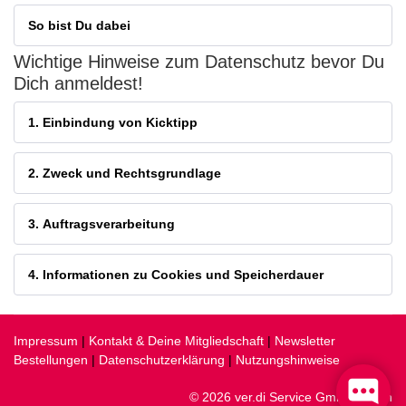
So bist Du dabei
Wichtige Hinweise zum Datenschutz bevor Du
Dich anmeldest!
1. Einbindung von Kicktipp
2. Zweck und Rechtsgrundlage
3. Auftragsverarbeitung
4. Informationen zu Cookies und Speicherdauer
Impressum
|
Kontakt & Deine Mitgliedschaft
|
Newsletter
Bestellungen
|
Datenschutzerklärung
|
Nutzungshinweise
© 2026 ver.di Service GmbH, Berlin